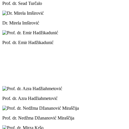
Prof. dr. Sead Turčalo
Dr. Mirela Imširović
Prof. dr. Emir Hadžikadunić
Prof. dr. Azra Hadžiahmetović
Prof. dr. Nedžma Džananović Miraščija