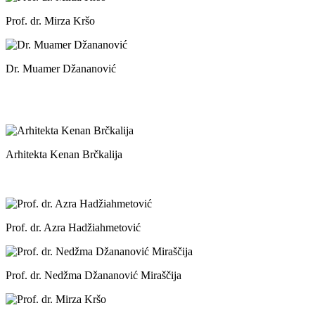
Prof. dr. Mirza Kršo
Dr. Muamer Džananović
Arhitekta Kenan Brčkalija
Prof. dr. Azra Hadžiahmetović
Prof. dr. Nedžma Džananović Miraščija