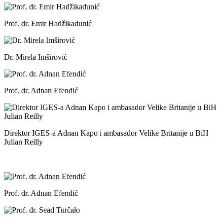
Prof. dr. Emir Hadžikadunić
Dr. Mirela Imširović
Prof. dr. Adnan Efendić
Direktor IGES-a Adnan Kapo i ambasador Velike Britanije u BiH
Julian Reilly
Prof. dr. Adnan Efendić