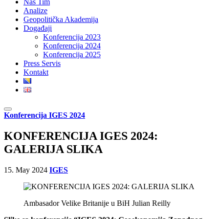
Naš Tim
Analize
Geopolitička Akademija
Događaji
Konferencija 2023
Konferencija 2024
Konferencija 2025
Press Servis
Kontakt
Konferencija IGES 2024
KONFERENCIJA IGES 2024:
GALERIJA SLIKA
15. May 2024
IGES
Ambasador Velike Britanije u BiH Julian Reilly