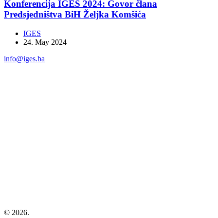
Konferencija IGES 2024: Govor člana
Predsjedništva BiH Željka Komšića
IGES
24. May 2024
info@iges.ba
©
2026.