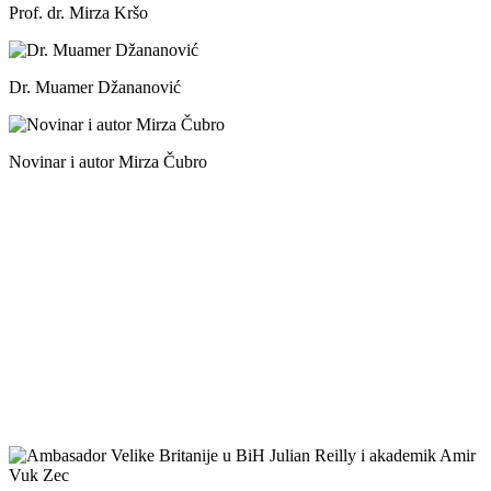
Prof. dr. Mirza Kršo
Dr. Muamer Džananović
Novinar i autor Mirza Čubro