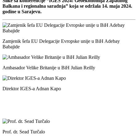
Slike sa konferencije “IGES 2024: Geoekonomija Zapadnog
Balkana i regionalna saradnja” koja se održala 14. maja 2024.
godine u Sarajevu.
Zamjenik šefa EU Delegacije Evropske unije u BiH Adebay
Babajide
Ambasador Velike Britanije u BiH Julian Reilly
Direktor IGES-a Adnan Kapo
Prof. dr. Sead Turčalo